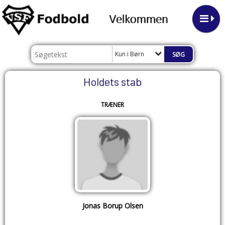
Kun i Børn
Holdets stab
TRÆNER
Jonas Borup Olsen