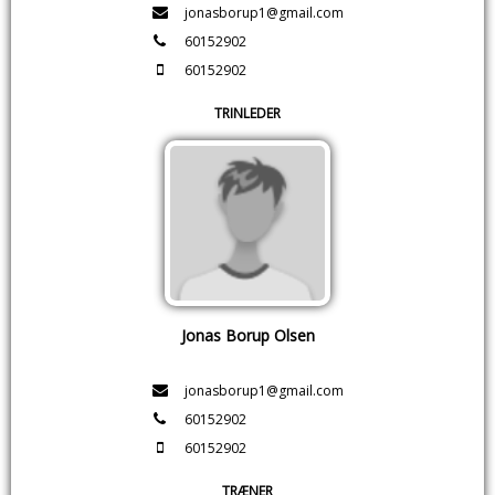
jonasborup1@gmail.com
60152902
60152902
TRINLEDER
Jonas Borup Olsen
jonasborup1@gmail.com
60152902
60152902
TRÆNER