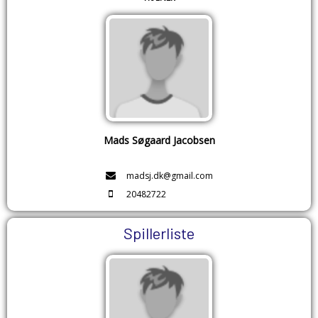
Mads Søgaard Jacobsen
madsj.dk@gmail.com
20482722
Spillerliste