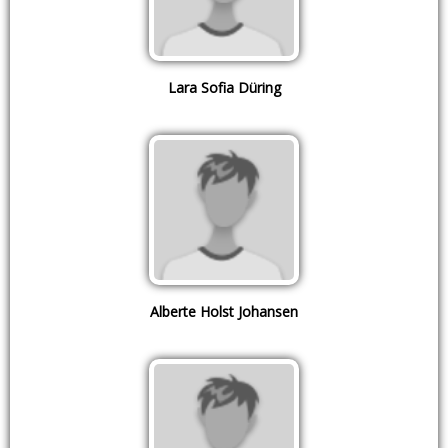
Lara Sofia Düring
Alberte Holst Johansen