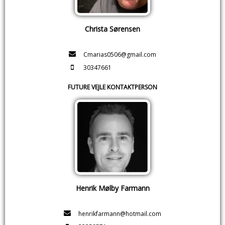
Christa Sørensen
Cmarias0506@gmail.com
30347661
FUTURE VEJLE KONTAKTPERSON
Henrik Mølby Farmann
henrikfarmann@hotmail.com