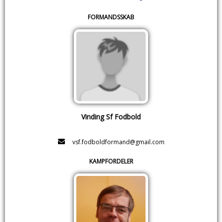
FORMANDSSKAB
Vinding Sf Fodbold
vsf.fodboldformand@gmail.com
KAMPFORDELER