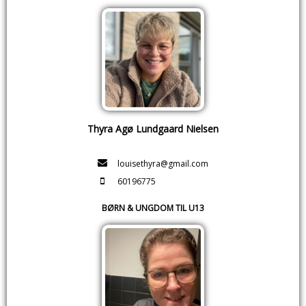
Thyra Agø Lundgaard Nielsen
louisethyra@gmail.com
60196775
BØRN & UNGDOM TIL U13