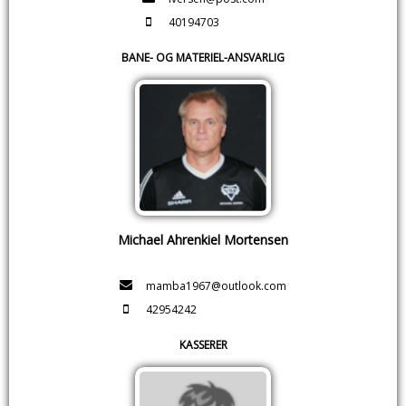
40194703
BANE- OG MATERIEL-ANSVARLIG
Michael Ahrenkiel Mortensen
mamba1967@outlook.com
42954242
KASSERER