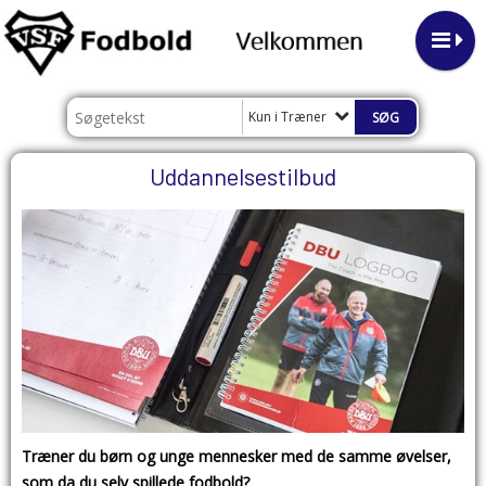
Kun i Træner
Uddannelsestilbud
Træner du børn og unge mennesker med de samme øvelser,
som da du selv spillede fodbold?