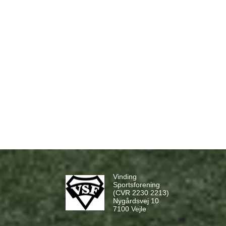
Vinding
Sportsforening
(CVR 2230 2213)
Nygårdsvej 10
7100 Vejle