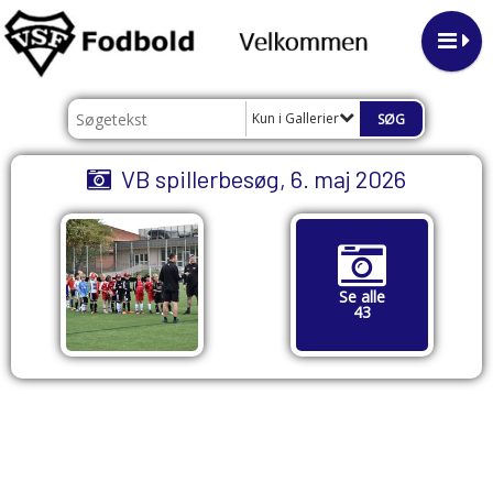
Kun i Gallerier
VB spillerbesøg, 6. maj 2026
Se alle
43