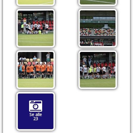
Se alle
23