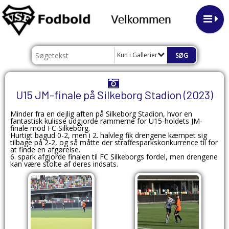
Kun i Gallerier
U15 JM-finale på Silkeborg Stadion (2023)
Minder fra en dejlig aften på Silkeborg Stadion, hvor en
fantastisk kulisse udgjorde rammerne for U15-holdets JM-
finale mod FC Silkeborg.
Hurtigt bagud 0-2, men i 2. halvleg fik drengene kæmpet sig
tilbage på 2-2, og så måtte der straffesparkskonkurrence til for
at finde en afgørelse.
6. spark afgjorde finalen til FC Silkeborgs fordel, men drengene
kan være stolte af deres indsats.