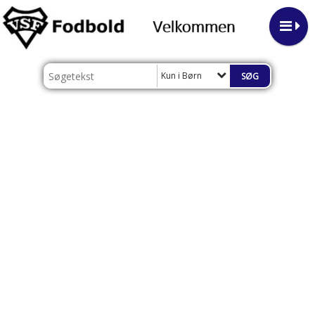
Kun i Børn