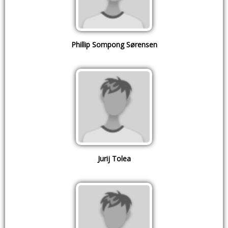
Phillip Sompong Sørensen
Jurij Tolea