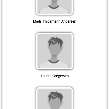
Mads Thidemann Andersen
Laurits Gregersen