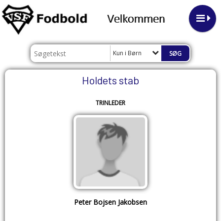
Kun i Børn
Holdets stab
TRINLEDER
Peter Bojsen Jakobsen