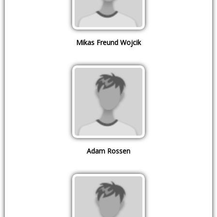
Mikas Freund Wojcik
Adam Rossen