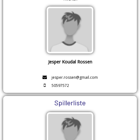
Jesper Koudal Rossen
jesper.rossen@gmail.com
50597572
Spillerliste