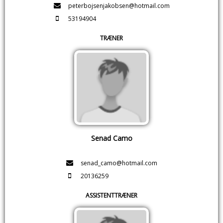
peterbojsenjakobsen@hotmail.com
53194904
TRÆNER
Senad Camo
senad_camo@hotmail.com
20136259
ASSISTENTTRÆNER