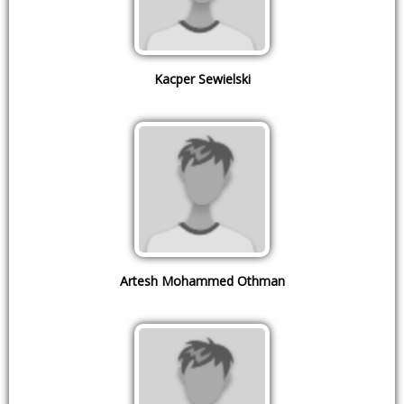
Kacper Sewielski
Artesh Mohammed Othman