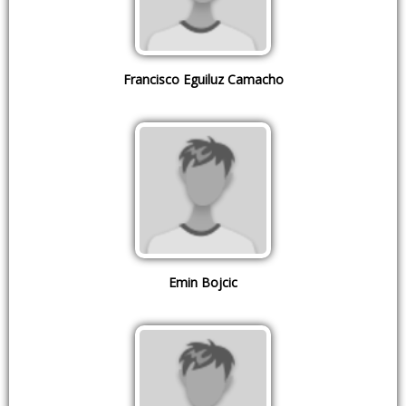
Francisco Eguiluz Camacho
Emin Bojcic