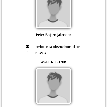
Peter Bojsen Jakobsen
peterbojsenjakobsen@hotmail.com
53194904
ASSISTENTTRÆNER