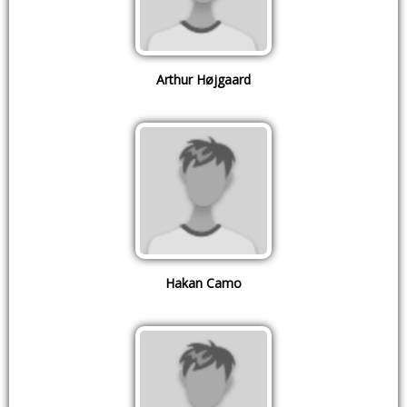
Arthur Højgaard
Hakan Camo