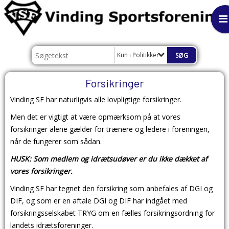
Kun i Politikker
Forsikringer
Vinding SF har naturligvis alle lovpligtige forsikringer.
Men det er vigtigt at være opmærksom på at vores
forsikringer alene gælder for trænere og ledere i foreningen,
når de fungerer som sådan.
HUSK: Som medlem og idrætsudøver er du ikke dækket af
vores forsikringer.
Vinding SF har tegnet den forsikring som anbefales af DGI og
DIF, og som er en aftale DGI og DIF har indgået med
forsikringsselskabet TRYG om en fælles forsikringsordning for
landets idrætsforeninger.