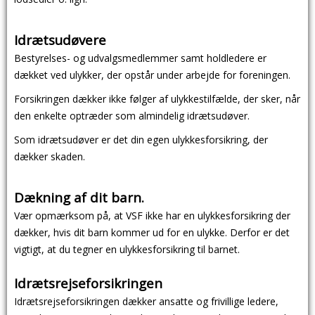
Idrætsudøvere
Bestyrelses- og udvalgsmedlemmer samt holdledere er
dækket ved ulykker, der opstår under arbejde for foreningen.
Forsikringen dækker ikke følger af ulykkestilfælde, der sker, når
den enkelte optræder som almindelig idrætsudøver.
Som idrætsudøver er det din egen ulykkesforsikring, der
dækker skaden.
Dækning af dit barn.
Vær opmærksom på, at VSF ikke har en ulykkesforsikring der
dækker, hvis dit barn kommer ud for en ulykke. Derfor er det
vigtigt, at du tegner en ulykkesforsikring til barnet.
Idrætsrejseforsikringen
Idrætsrejseforsikringen dækker ansatte og frivillige ledere,