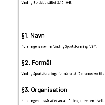
Vinding Boldklub stiftet 8.10.1948.
§1. Navn
Foreningens navn er Vinding Sportsforening (VSF).
§2. Formål
Vinding Sportsforenings formål er at få mennesker til 
§3. Organisation
Foreningen består af et antal afdelinger, dvs. en "Fælle