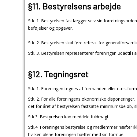
§11. Bestyrelsens arbejde
Stk. 1. Bestyrelsen fastlægger selv sin forretningsorde
beføjelser og opgaver.
Stk. 2. Bestyrelsen skal føre referat for generalforsam
Stk. 3. Bestyrelsen repræsenterer foreningen udadtil i al
§12. Tegningsret
Stk. 1. Foreningen tegnes af formanden eller næstfor
Stk. 2. For alle foreningens økonomiske disponeringer,
det for året af bestyrelsen fastsatte minimumsbeløb, 
Stk.3. Bestyrelsen kan meddele fuldmagt
Stk.4. Foreningens bestyrelse og medlemmer hæfter ikke
hvilken alene foreningen hæfter med sin formue.