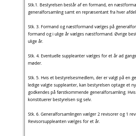
Stk.1. Bestyrelsen består af en formand, en næstfor
generalforsamling samt en repræsentant fra hver afdel
Stk. 3. Formand og næstformand vælges på generalforsa
formand og i ulige år vælges næstformand. Øvrige best
ulige år.
Stk. 4. Eventuelle suppleanter vælges for et år ad gan
møder.
Stk. 5. Hvis et bestyrelsesmedlem, der er valgt på en g
ledige valgte suppleanter, kan bestyrelsen optage et n
godkendes på førstkommende generalforsamling. Hvis-
konstituerer bestyrelsen sig selv.
Stk. 6. Generalforsamlingen vælger 2 revisorer og 1 rev
Revisorsuppleanten vælges for et år.