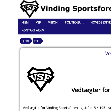
HJEM
VSF
VISION
POLITIKKER
HOVEDBESTYR
KONTAKT ARKIV
Hjem
VSF
Ve
Vedtægter for
___________________________________________________________
Vedtægter for Vinding Sportsforening stiftet 5.4.19