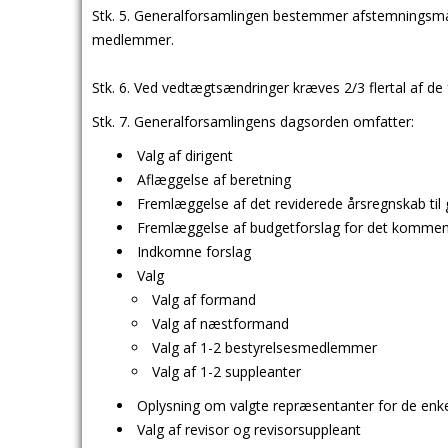
Stk. 5. Generalforsamlingen bestemmer afstemningsmå
medlemmer.
Stk. 6. Ved vedtægtsændringer kræves 2/3 flertal af
Stk. 7. Generalforsamlingens dagsorden omfatter:
Valg af dirigent
Aflæggelse af beretning
Fremlæggelse af det reviderede årsregnskab til
Fremlæggelse af budgetforslag for det kommend
Indkomne forslag
Valg
Valg af formand
Valg af næstformand
Valg af 1-2 bestyrelsesmedlemmer
Valg af 1-2 suppleanter
Oplysning om valgte repræsentanter for de enke
Valg af revisor og revisorsuppleant