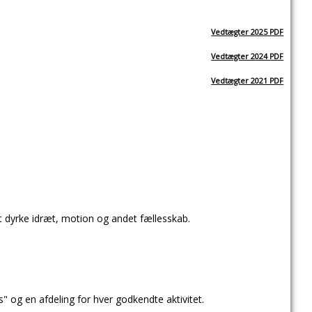
Vedtægter 2025 PDF
Vedtægter 2024 PDF
Vedtægter 2021 PDF
at dyrke idræt, motion og andet fællesskab.
s" og en afdeling for hver godkendte aktivitet.