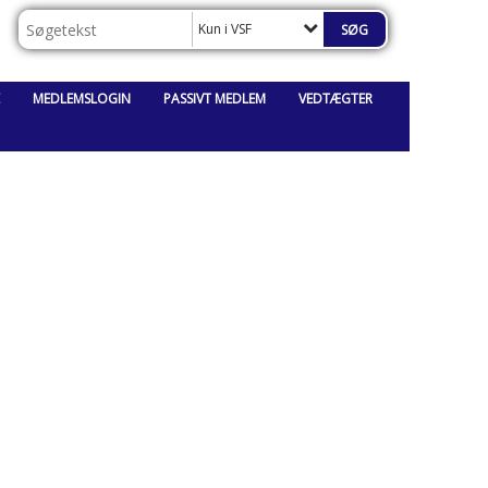
Kun i VSF
MEDLEMSLOGIN
PASSIVT MEDLEM
VEDTÆGTER
_______________________