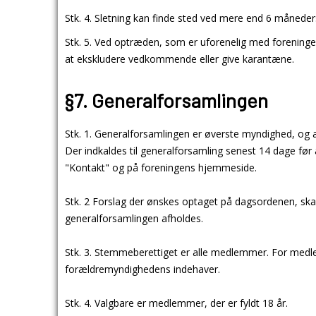
Stk. 4. Sletning kan finde sted ved mere end 6 måneder
Stk. 5. Ved optræden, som er uforenelig med foreninge
at ekskludere vedkommende eller give karantæne.
§7. Generalforsamlingen
Stk. 1. Generalforsamlingen er øverste myndighed, og 
Der indkaldes til generalforsamling senest 14 dage fø
"Kontakt" og på foreningens hjemmeside.
Stk. 2 Forslag der ønskes optaget på dagsordenen, ska
generalforsamlingen afholdes.
Stk. 3. Stemmeberettiget er alle medlemmer. For med
forældremyndighedens indehaver.
Stk. 4. Valgbare er medlemmer, der er fyldt 18 år.