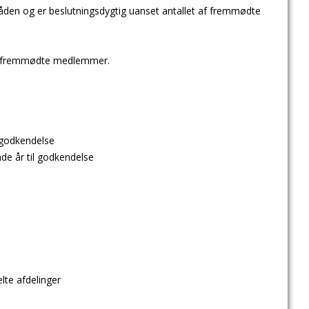
den og er beslutningsdygtig uanset antallet af fremmødte
 de fremmødte medlemmer.
 godkendelse
e år til godkendelse
lte afdelinger