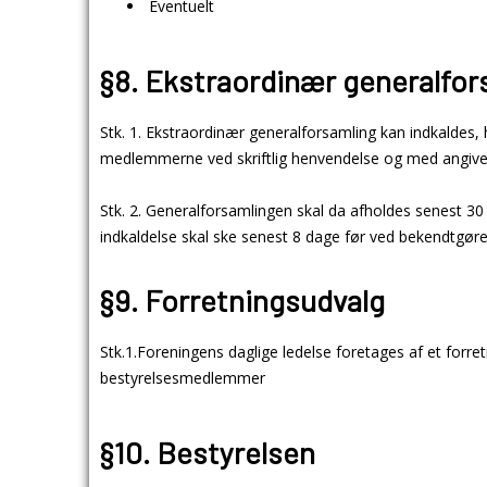
Eventuelt
§8. Ekstraordinær generalfor
Stk. 1. Ekstraordinær generalforsamling kan indkaldes, h
medlemmerne ved skriftlig henvendelse og med angivels
Stk. 2. Generalforsamlingen skal da afholdes senest 30
indkaldelse skal ske senest 8 dage før ved bekendtgør
§9. Forretningsudvalg
Stk.1.Foreningens daglige ledelse foretages af et forr
bestyrelsesmedlemmer
§10. Bestyrelsen