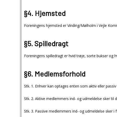
§4. Hjemsted
Foreningens hjemsted er Vinding/Mølholm
i Vejle Kom
§5. Spilledragt
Foreningens spilledragt er hvid trøje, sorte bukser og 
§6. Medlemsforhold
Stk. 1. Enhver kan optages enten som aktiv eller passi
Stk. 2. Aktive medlemmers ind- og udmeldelse sker til d
Stk. 3. Passive medlemmers ind- og udmeldelse sker i f