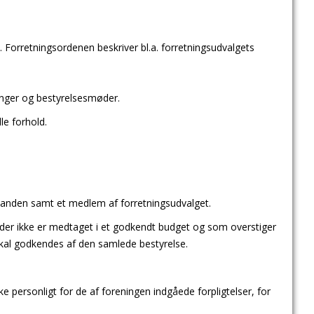
n. Forretningsordenen beskriver bl.a. forretningsudvalgets
linger og bestyrelsesmøder.
le forhold.
manden samt et medlem af forretningsudvalget.
 der ikke er medtaget i et godkendt budget og som overstiger
skal godkendes af den samlede bestyrelse.
 personligt for de af foreningen indgåede forpligtelser, for