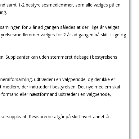
mand samt 1-2 bestyrelsesmedlemmer, som alle vælges på en
ing.
mlingen for 2 år ad gangen således at der i lige år vælges
yrelsesmedlemmer vælges for 2 år ad gangen på skift i lige og
gen. Suppleanter kan uden stemmeret deltage i bestyrelsens
eneralforsamling, udtræder i en valgperiode; og der ikke er
yt medlem, der indtræder i bestyrelsen. Det nye medlem skal
formand eller næstformand udtræder i en valgperiode,
isorsuppleant. Revisorerne afgår på skift hvert andet år.