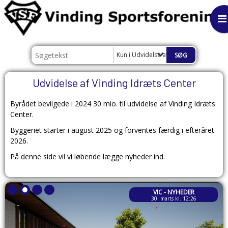
Kun i Udvidelse af Vinding Idræts Cent
Udvidelse af Vinding Idræts Center
Byrådet bevilgede i 2024 30 mio. til udvidelse af Vinding Idræts
Center.
Byggeriet starter i august 2025 og forventes færdig i efteråret
2026.
På denne side vil vi løbende lægge nyheder ind.
VIC - NYHEDER
30. marts kl. 12:26