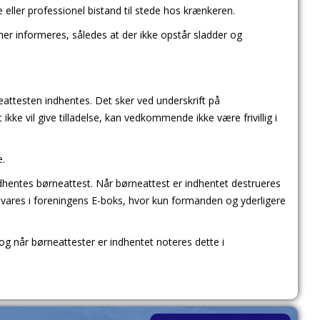
 eller professionel bistand til stede hos krænkeren.
r informeres, således at der ikke opstår sladder og
ørneattesten indhentes. Det sker ved underskrift på
 ikke vil give tilladelse, kan vedkommende ikke være frivillig i
e.
ndhentes børneattest. Når børneattest er indhentet destrueres
vares i foreningens E-boks, hvor kun formanden og yderligere
g når børneattester er indhentet noteres dette i