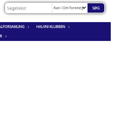
Kun i Om foreningen
ALFORSAMLING
HALVNI KLUBBEN
ER