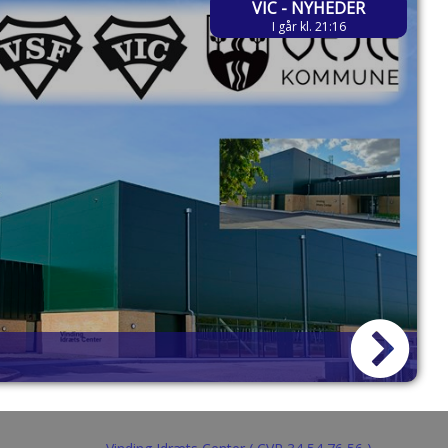
VIC - NYHEDER
I går kl. 21:16