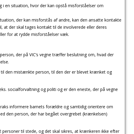
 i en situation, hvor der kan opstå misforståelser om
uation, der kan misforstås af andre, kan den ansatte kontakte
 at der skal tages kontakt til de involverede eller deres
eller for at rydde misforståelser væk.
person, der på VIC’s vegne træffer beslutning om, hvad der
else.
til den mistænkte person, til den der er blevet krænket og
ks. socialforvaltning og politi og er den eneste, der på vegne
traks informere barnets forældre og samtidig orientere om
med den person, der har begået overgrebet (krænkelsen)
rsoner til stede, og det skal sikres, at krænkeren ikke efter