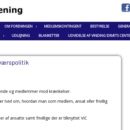
OM FORENINGEN
MEDLEMSKONTINGENT
BESTYRELSE
GENER
UDLEJNING
BLANKETTER
UDVIDELSE AF VINDING IDRÆTS CENT
ærspolitik
øgende og medlemmer mod krænkelser.
 er tvivl om, hvordan man som medlem, ansat eller frivillig
 af ansatte samt frivillige der er tilknyttet VIC