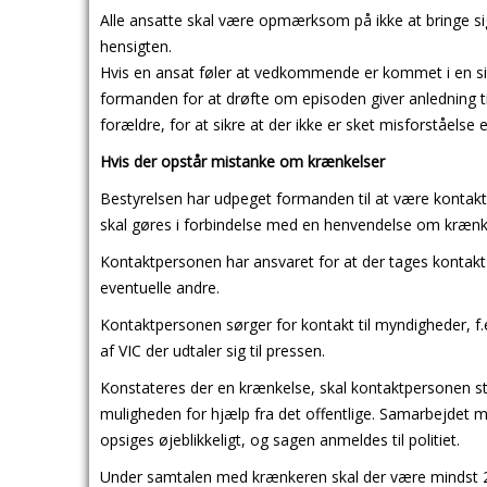
Alle ansatte skal være opmærksom på ikke at bringe sig
hensigten.
Hvis en ansat føler at vedkommende er kommet i en sit
formanden for at drøfte om episoden giver anledning til,
forældre, for at sikre at der ikke er sket misforståelse 
Hvis der opstår mistanke om krænkelser
Bestyrelsen har udpeget formanden til at være kontakt
skal gøres i forbindelse med en henvendelse om krænk
Kontaktpersonen har ansvaret for at der tages kontakt 
eventuelle andre.
Kontaktpersonen sørger for kontakt til myndigheder, f.e
af VIC der udtaler sig til pressen.
Konstateres der en krænkelse, skal kontaktpersonen s
muligheden for hjælp fra det offentlige. Samarbejdet 
opsiges øjeblikkeligt, og sagen anmeldes til politiet.
Under samtalen med krænkeren skal der være mindst 2 pe