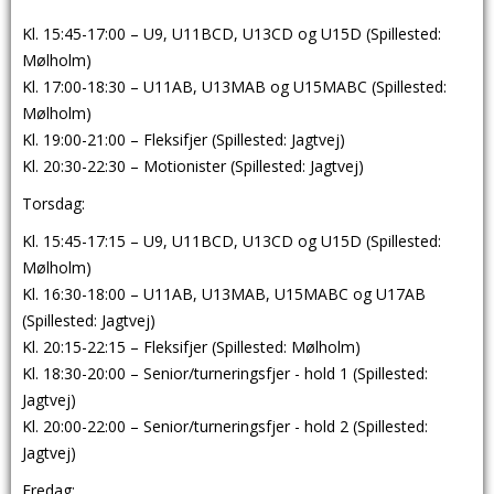
Kl. 15:45-17:00 – U9, U11BCD, U13CD og U15D (Spillested:
Mølholm)
Kl. 17:00-18:30 – U11AB, U13MAB og U15MABC (Spillested:
Mølholm)
Kl. 19:00-21:00 – Fleksifjer (Spillested: Jagtvej)
Kl. 20:30-22:30 – Motionister (Spillested: Jagtvej)
Torsdag:
Kl. 15:45-17:15 – U9, U11BCD, U13CD og U15D (Spillested:
Mølholm)
Kl. 16:30-18:00 – U11AB, U13MAB, U15MABC og U17AB
(Spillested: Jagtvej)
Kl. 20:15-22:15 – Fleksifjer (Spillested: Mølholm)
Kl. 18:30-20:00 – Senior/turneringsfjer - hold 1 (Spillested:
Jagtvej)
Kl. 20:00-22:00 – Senior/turneringsfjer - hold 2 (Spillested:
Jagtvej)
Fredag: