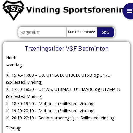
Kun i Badminton
Træningstider VSF Badminton
Hold:
Mandag:
Kl. 15:45-17:00 – U9, U11BCD, U13CD, U15D og U17D
(Spillested: Vinding)
Kl. 17:00-18:30 – U11AB, U13MAB, U15MABC og U17MABC
(Spillested: Vinding)
Kl. 18:30-19:20 – Motionist (Spillested: Vinding)
Kl. 19:20-20:10 – Motionist (Spillested: Vinding)
Kl. 20:10-22:10 – Senior/turneringsfjer (Spillested: Vinding)
Tirsdag: