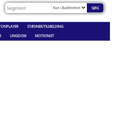
Kun i Badminton
TONPLAYER
STÆVNER/TILMELDING
R
UNGDOM
MOTIONIST