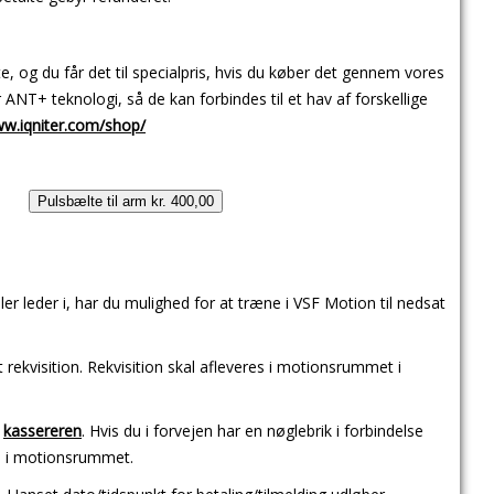
 og du får det til specialpris, hvis du køber det gennem vores
NT+ teknologi, så de kan forbindes til et hav af forskellige
ww.iqniter.com/shop/
Pulsbælte til arm kr. 400,00
ler leder i, har du mulighed for at træne i VSF Motion til nedsat
ekvisition. Rekvisition skal afleveres i motionsrummet i
l
kassereren
. Hvis du i forvejen har en nøglebrik i forbindelse
s i motionsrummet.