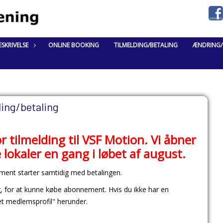
SKRIVELSE
ONLINE BOOKING
TILMELDING/BETALING
ÆNDRING/
ding/betaling
or tilmelding til VSF Motion. Vi åbner
e lokaler en gang i løbet af august.
ment starter samtidig med betalingen.
ng, for at kunne købe abonnement.
Hvis du ikke har en
ret medlemsprofil" herunder.